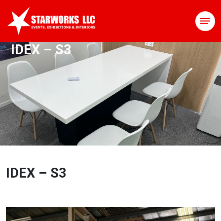
IDEX – S3
IDEX – S3